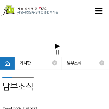
게시판
남부소식
남부소식