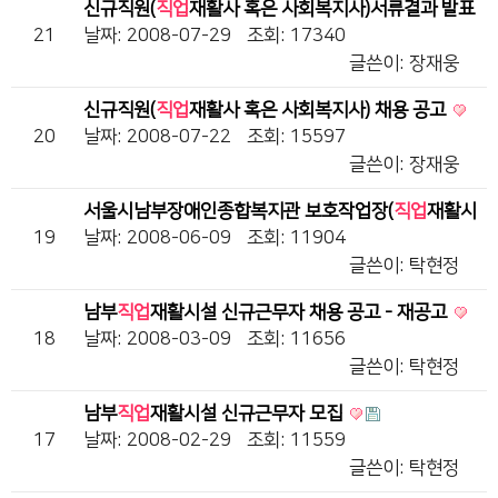
신규직원(
직업
재활사 혹은 사회복지사)서류결과 발표
21
날짜: 2008-07-29
조회: 17340
글쓴이:
장재웅
신규직원(
직업
재활사 혹은 사회복지사) 채용 공고
20
날짜: 2008-07-22
조회: 15597
글쓴이:
장재웅
서울시남부장애인종합복지관 보호작업장(
직업
재활시
19
설) 장애인 신규근…
날짜: 2008-06-09
조회: 11904
글쓴이:
탁현정
남부
직업
재활시설 신규근무자 채용 공고 - 재공고
18
날짜: 2008-03-09
조회: 11656
글쓴이:
탁현정
남부
직업
재활시설 신규근무자 모집
17
날짜: 2008-02-29
조회: 11559
글쓴이:
탁현정