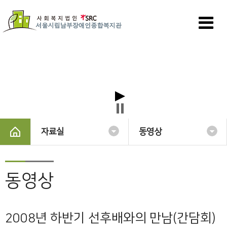
자료실
동영상
동영상
2008년 하반기 선후배와의 만남(간담회)