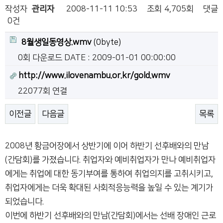
작성자
관리자
2008-11-11 10:53
조회
4,705회
댓글
0건
8월생일동영상.wmv
(0byte)
0회 다운로드
DATE : 2009-01-01 00:00:00
http://www.ilovenambu.or.kr/gold.wmv
22077회 연결
이전글
다음글
목록
2008년 황금어장에서 상반기에 이어 하반기 선후배와의 만남
(간담회)를 가졌습니다. 취업자와 예비취업자가 만나 예비취업자
에게는 취업에 대한 동기부여를 통하여 취업의지를 고취시키고,
취업자에게는 더욱 확대된 사회적응능력을 높일 수 있는 계기가
되었습니다.
이번에 하반기 선후배와의 만남(간담회)에서는 선배 장애인 근로