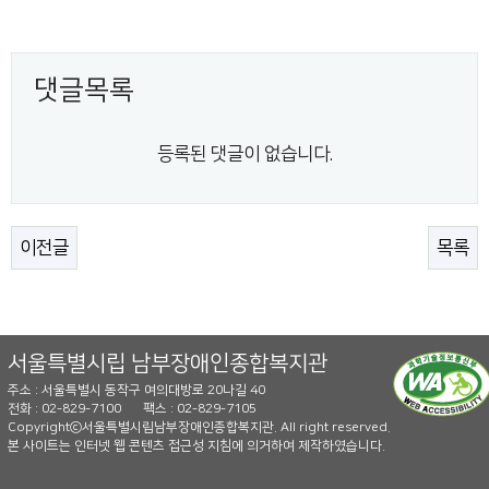
댓글목록
등록된 댓글이 없습니다.
이전글
목록
서울특별시립 남부장애인종합복지관
주소 : 서울특별시 동작구 여의대방로 20나길 40
전화 : 02-829-7100
팩스 : 02-829-7105
Copyrightⓒ서울특별시립남부장애인종합복지관. All right reserved.
본 사이트는 인터넷 웹 콘텐츠 접근성 지침에 의거하여 제작하였습니다.