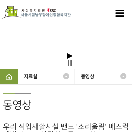
자료실
동영상
동영상
우리 직업재활시설 밴드 '소리울림' 메스컴