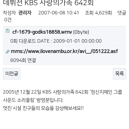
데뷔전 KBS 사랑의가족 642회
작성자
관리자
2007-06-08 10:41
조회
4,629회
댓글
0건
cf-1679-godks18858.wmv
(0byte)
0회 다운로드
DATE : 2009-01-01 00:00:00
mms://www.ilovenambu.or.kr/avi__/051222.asf
6094회 연결
이전글
목록
2005년 12월 22일 KBS 사랑의가족 642회 '정신지체인 그룹
사운드 소리울림' 방영분입니다.
멋진 시설 친구들의 모습을 감상해보세요!!