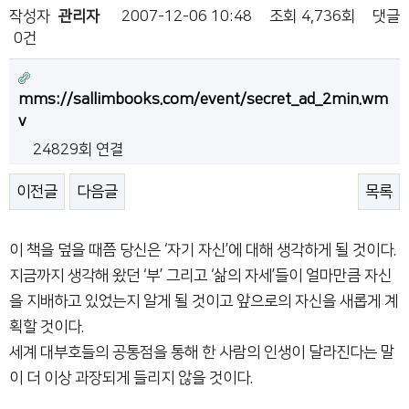
작성자
관리자
2007-12-06 10:48
조회
4,736회
댓글
0건
mms://sallimbooks.com/event/secret_ad_2min.wm
v
24829회 연결
이전글
다음글
목록
이 책을 덮을 때쯤 당신은 ‘자기 자신’에 대해 생각하게 될 것이다.
지금까지 생각해 왔던 ‘부’ 그리고 ‘삶의 자세’들이 얼마만큼 자신
을 지배하고 있었는지 알게 될 것이고 앞으로의 자신을 새롭게 계
획할 것이다.
세계 대부호들의 공통점을 통해 한 사람의 인생이 달라진다는 말
이 더 이상 과장되게 들리지 않을 것이다.