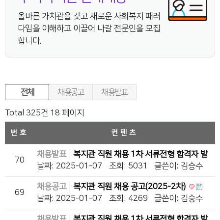
올바른 가치관을 갖고 새로운 사회복지 패러
다임을 이해하고 이끌어 나갈 전문인을 모집
합니다.
전체
채용공고
채용발표
Total 325건
18 페이지
번호
컨텐츠
채용발표
복지관 직원 채용 1차 서류전형 합격자 발
70
표(2024-20차)
날짜: 2025-01-07
조회: 5031
글쓴이:
김승수
채용공고
복지관 직원 채용 공고(2025-2차)
69
날짜: 2025-01-07
조회: 4269
글쓴이:
김승수
채용발표
복지관 직원 채용 1차 서류전형 합격자 발