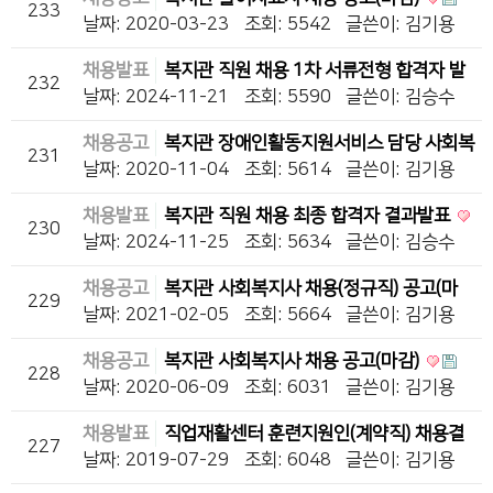
233
날짜: 2020-03-23
조회: 5542
글쓴이:
김기용
채용발표
복지관 직원 채용 1차 서류전형 합격자 발
232
표(2024-15차)
날짜: 2024-11-21
조회: 5590
글쓴이:
김승수
채용공고
복지관 장애인활동지원서비스 담당 사회복
231
지사 채용공고(마감)
날짜: 2020-11-04
조회: 5614
글쓴이:
김기용
채용발표
복지관 직원 채용 최종 합격자 결과발표
230
날짜: 2024-11-25
조회: 5634
글쓴이:
김승수
채용공고
복지관 사회복지사 채용(정규직) 공고(마
229
감)
날짜: 2021-02-05
조회: 5664
글쓴이:
김기용
채용공고
복지관 사회복지사 채용 공고(마감)
228
날짜: 2020-06-09
조회: 6031
글쓴이:
김기용
채용발표
직업재활센터 훈련지원인(계약직) 채용결
227
과 발표_해당사항 없음
날짜: 2019-07-29
조회: 6048
글쓴이:
김기용