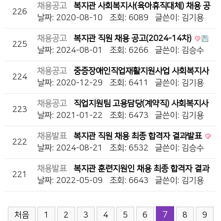
채용공고
복지관 사회복지사(육아휴직대체) 채용 공
226
고(마감)
날짜: 2020-08-10
조회: 6089
글쓴이:
김기용
채용공고
복지관 직원 채용 공고(2024-14차)
225
날짜: 2024-08-01
조회: 6266
글쓴이:
김승수
채용공고
중증장애인직업재활지원사업 사회복지사
224
또는 장애인재활상담사 채용(…
날짜: 2020-12-29
조회: 6411
글쓴이:
김기용
채용공고
직업지원팀 고용담당(계약직) 사회복지사
223
또는 장애인재활상담사 채…
날짜: 2021-01-22
조회: 6473
글쓴이:
김기용
채용발표
복지관 직원 채용 최종 합격자 결과발표
222
날짜: 2024-08-21
조회: 6532
글쓴이:
김승수
채용발표
복지관 훈련지원인 채용 최종 합격자 결과
221
발표
날짜: 2022-05-09
조회: 6643
글쓴이:
김기용
7
처음
1
2
3
4
5
6
8
9