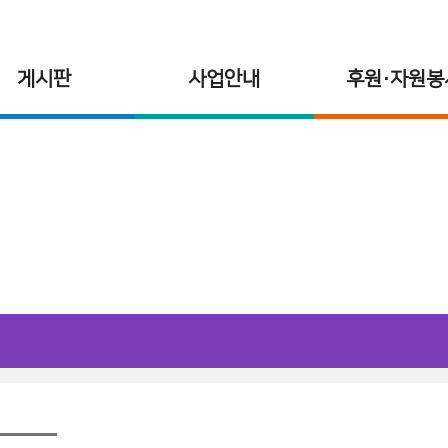
게시판
사업안내
후원·자원봉