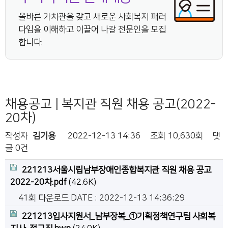
올바른 가치관을 갖고 새로운 사회복지 패러
다임을 이해하고 이끌어 나갈 전문인을 모집
합니다.
채용공고 | 복지관 직원 채용 공고(2022-
20차)
작성자
김기용
2022-12-13 14:36
조회
10,630회
댓
글
0건
221213서울시립남부장애인종합복지관 직원 채용 공고
2022-20차.pdf
(42.6K)
41회 다운로드
DATE : 2022-12-13 14:36:29
221213입사지원서_남부장복_①기획정책연구팀 사회복