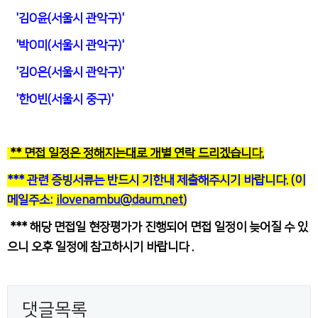
'김O윤(서울시 관악구)'
'박O미(서울시 관악구)'
'김O은(서울시 관악구)'
'한O빈(서울시 중구)'
** 면접 일정은 정해지는대로 개별 연락 드리겠습니
다.
*** 관련 증빙서류는 반드시 기한내 제출해주시기 바랍니다.
(이
메일주소:
ilovenambu@daum.net
)
*** 해당 면접일 현장평가가 진행되어 면접 일정이 늦어질 수 있
으니 오후 일정에 참고하시기 바랍니다 .
댓글목록