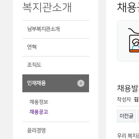
복지관소개
채용
남부복지관소개
연혁
조직도
인재채용
채용발
작성자
김
채용정보
채용공고
이전글
윤리경영
우리 복지관