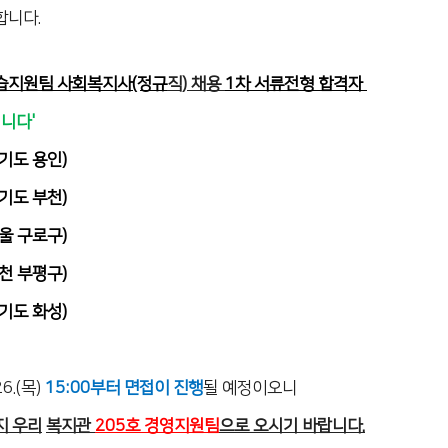
합니다.
습지원팀 사회복지사(정규
직) 채용
1차 서류전형 합격자
니다'
기도 용인)
기도 부천)
울 구로구)
천 부평구)
기도 화성)
26.(목)
15:00부터 면접이 진행
될 예정이오니
까지 우리
복지관
205호 경영지원팀
으로 오시기 바랍니다.