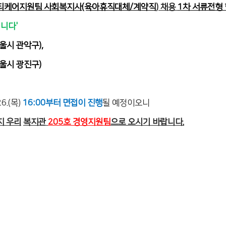
티케어지원팀 사회복지사(육아휴직대체/계약직
) 채용
1차 서류전형
니다'
울시 관악구),
울시 광진구)
26.(목)
16:00부터 면접이 진행
될 예정이오니
까지 우리
복지관
205호 경영지원팀
으로 오시기 바랍니다.