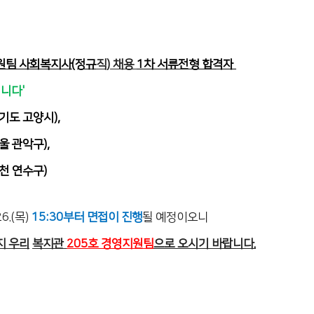
원팀 사회복지사(정규
직) 채용
1차 서류전형 합격자
니다'
기도 고양시),
 관악구),
천 연수구)
26.(목)
15:30부터 면접이 진행
될 예정이오니
까지 우리
복지관
205호 경영지원팀
으로 오시기 바랍니다.