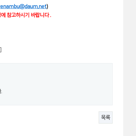
ovenambu@daum.net
)
정에 참고하시기 바랍니다 .
]
.
목록