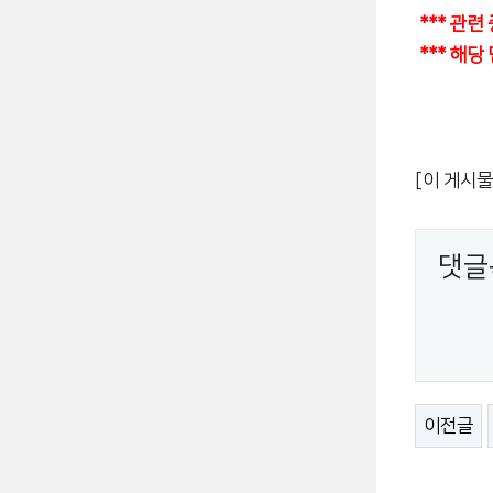
*** 관
*** 해
[이 게시물
댓글
이전글