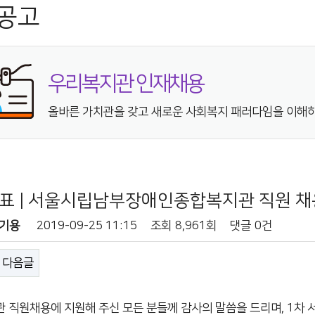
공고
우리복지관 인재채용
올바른 가치관을 갖고 새로운 사회복지 패러다임을 이해하
표 | 서울시립남부장애인종합복지관 직원 채용
기용
2019-09-25 11:15
조회
8,961회
댓글
0건
다음글
 직원채용에 지원해 주신 모든 분들께 감사의 말씀을 드리며, 1차 