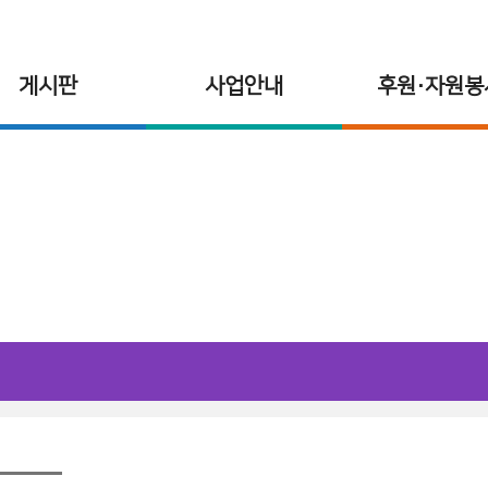
게시판
사업안내
후원·자원봉