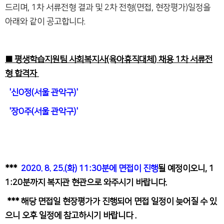
드리며, 1차 서류전형 결과 및 2차 전형(면접, 현장평가)일정을
아래와 같이 공고합니다.
■ 평생학습지원팀 사회복지사(육아휴직대체) 채용 1차 서류전
형 합격자
'신O정(서울 관악구)
'
'장O주(서울 관악구)'
***
2020. 8. 25.(화) 11:30분에
면접이 진행
될 예정이오니,
1
1:20분까지 복지관 현관으로 와주시기 바랍니다.
*** 해당 면접일 현장평가가 진행되어 면접 일정이 늦어질 수 있
으니 오후 일정에 참고하시기 바랍니다 .