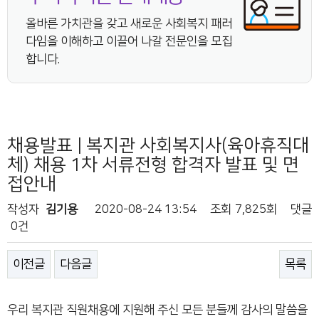
올바른 가치관을 갖고 새로운 사회복지 패러
다임을 이해하고 이끌어 나갈 전문인을 모집
합니다.
채용발표 | 복지관 사회복지사(육아휴직대
체) 채용 1차 서류전형 합격자 발표 및 면
접안내
작성자
김기용
2020-08-24 13:54
조회
7,825회
댓글
0건
이전글
다음글
목록
우리 복지관 직원채용에 지원해 주신 모든 분들께 감사의 말씀을