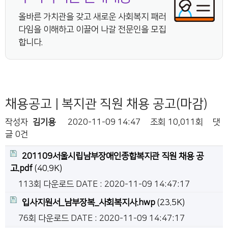
올바른 가치관을 갖고 새로운 사회복지 패러
다임을 이해하고 이끌어 나갈 전문인을 모집
합니다.
채용공고 | 복지관 직원 채용 공고(마감)
작성자
김기용
2020-11-09 14:47
조회
10,011회
댓
글
0건
201109서울시립남부장애인종합복지관 직원 채용 공
고.pdf
(40.9K)
113회 다운로드
DATE : 2020-11-09 14:47:17
입사지원서_남부장복_사회복지사.hwp
(23.5K)
76회 다운로드
DATE : 2020-11-09 14:47:17