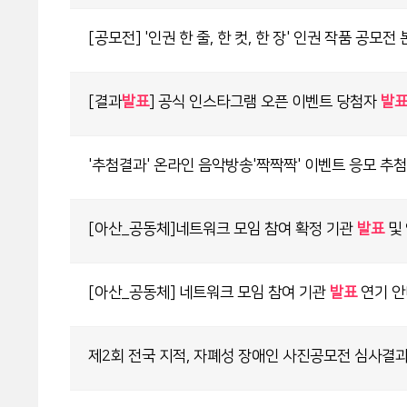
[공모전] '인권 한 줄, 한 컷, 한 장' 인권 작품 공모
[결과
발표
] 공식 인스타그램 오픈 이벤트 당첨자
발
'추첨결과' 온라인 음악방송'짝짝짝' 이벤트 응모 추
[아산_공동체]네트워크 모임 참여 확정 기관
발표
및
[아산_공동체] 네트워크 모임 참여 기관
발표
연기 안
제2회 전국 지적, 자폐성 장애인 사진공모전 심사결