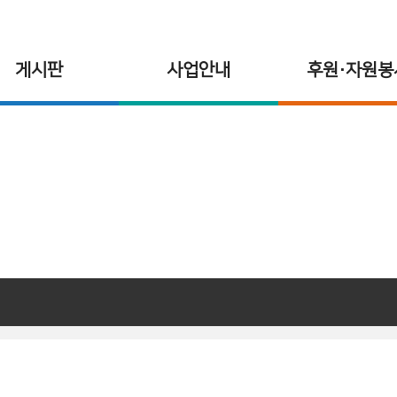
게시판
사업안내
후원·자원봉