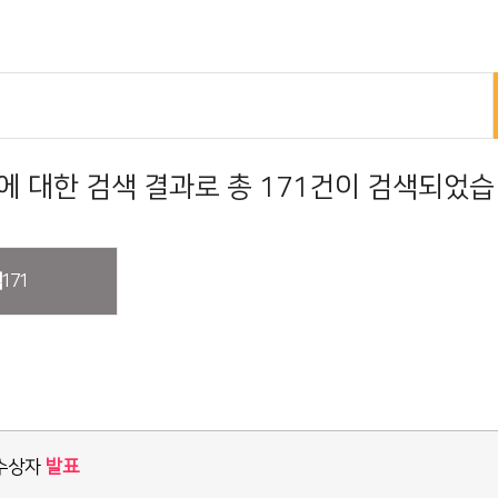
에 대한 검색 결과로 총 171건이 검색되었습
식
171
 수상자
발표