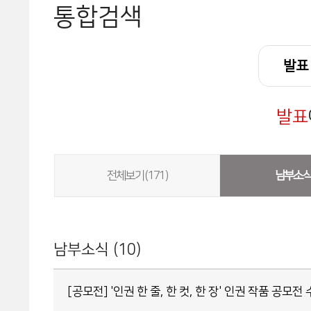
통합검색
발표
전체보기 (171)
남부소
남부소식 (10)
[공모전] '인권 한 줄, 한 컷, 한 장' 인권 작품 공모전