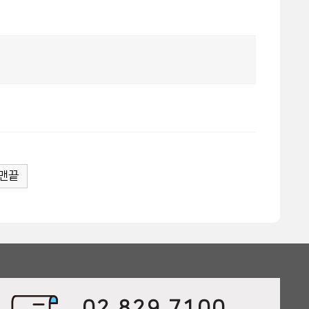
맨끝
02.829.7100