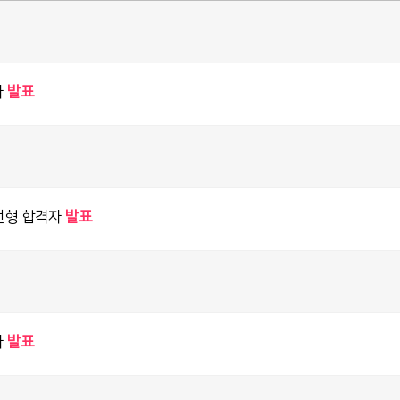
자
발표
전형 합격자
발표
자
발표