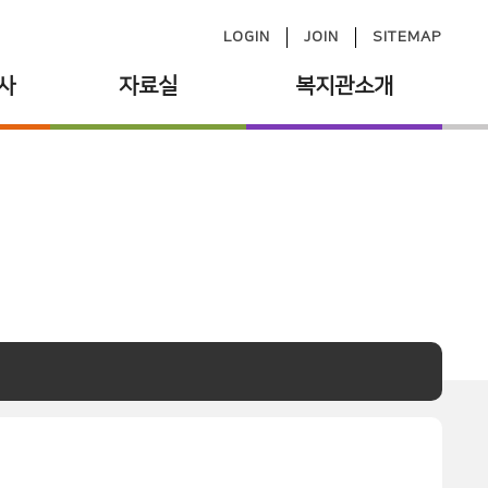
LOGIN
JOIN
SITEMAP
사
자료실
복지관소개