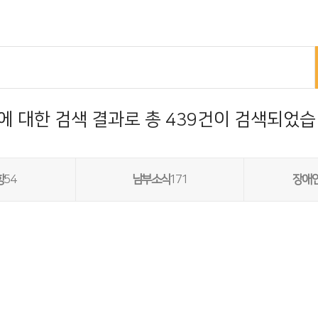
에 대한 검색 결과로 총 439건이 검색되었습
항
54
남부소식
171
장애