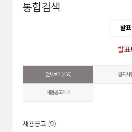
통합검색
발표
전체보기 (439)
공지사
채용공고
212
채용공고 (9)