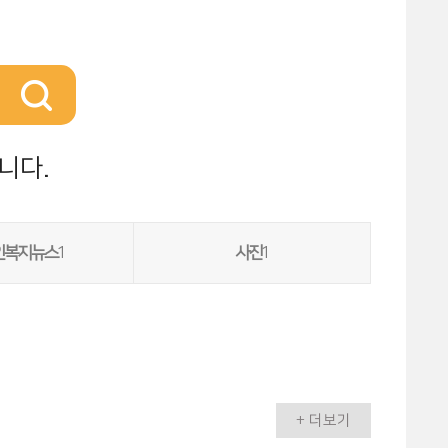
니다.
인복지뉴스
1
사진
1
+ 더보기