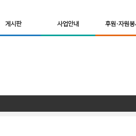
게시판
사업안내
후원·자원봉