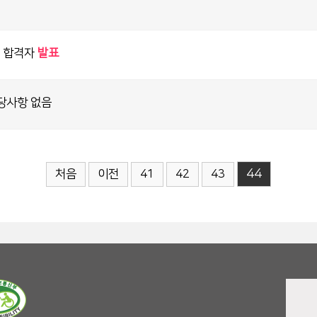
형 합격자
발표
당사항 없음
44
처음
이전
41
42
43