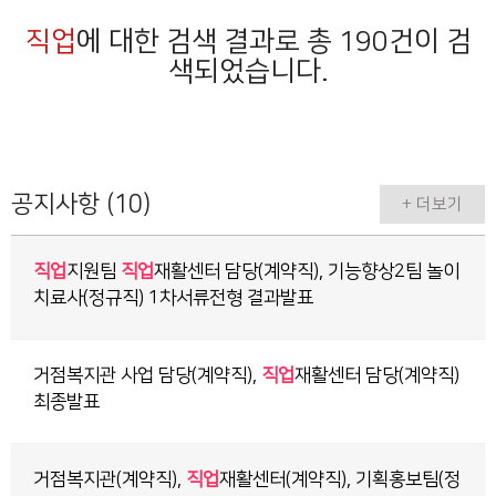
직업
에 대한 검색 결과로 총 190건이 검
색되었습니다.
공지사항 (10)
+ 더보기
직업
지원팀
직업
재활센터 담당(계약직), 기능향상2팀 놀이
치료사(정규직) 1차서류전형 결과발표
거점복지관 사업 담당(계약직),
직업
재활센터 담당(계약직)
최종발표
거점복지관(계약직),
직업
재활센터(계약직), 기획홍보팀(정