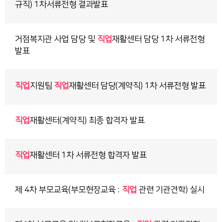
규직) 1차서류전형 결과발표
거점복지관 사업 담당 및
직업
재활센터 담당 1차 서류전형
발표
직업
지원팀
직업
재활센터 담당(계약직) 1차 서류전형 발표
직업
재활센터(계약직) 최종 합격자 발표
직업
재활센터 1차 서류전형 합격자 발표
제 4차 부모교육(부모현장교육 :
직업
관련 기관견학) 실시