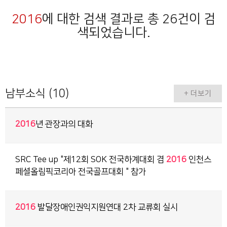
2016
에 대한 검색 결과로 총 26건이 검
색되었습니다.
남부소식 (10)
+ 더보기
2016
년 관장과의 대화
SRC Tee up "제12회 SOK 전국하계대회 겸
2016
인천스
페셜올림픽코리아 전국골프대회 " 참가
2016
발달장애인권익지원연대 2차 교류회 실시