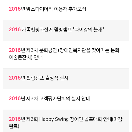
2016
년 맘스다이어리 이용자 추가모집
2016
가족힐링자전거 휠링캠프 "콰이강의 불새"
2016
년 제3차 문화공연 (장애인복지관을 찾아가는 문화
예술큰잔치) 안내
2016
년 휠링캠프 출정식 실시
2016
년 제3차 고객평가단회의 실시 안내
2016
년 제2회 Happy Swing 장애인 골프대회 안내(마감
완료)