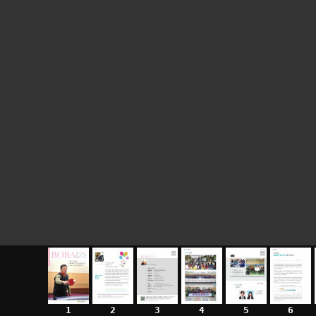
1
2
3
4
5
6