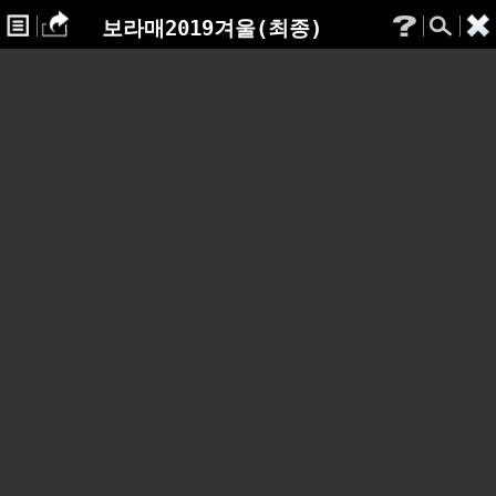
보라매2019겨울(최종)