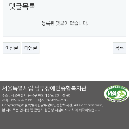
댓글목록
등록된 댓글이 없습니다.
이전글
다음글
목록
서울특별시립 남부장애인종합복지관
주소 : 서울특별시 동작구 여의대방로 20나길 40
전화 : 02-829-7100
팩스 : 02-829-7105
Copyrightⓒ서울특별시립남부장애인종합복지관. All right reserved.
본 사이트는 인터넷 웹 콘텐츠 접근성 지침에 의거하여 제작하였습니다.