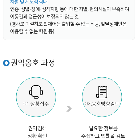
차별 및 제도적 학대
인종·성별·장애·성적지향 등에 대한 차별, 편의시설이 부족하여
이동권과 접근성이 보장되지 않는 것
(경사로 미설치로 휠체어는 출입할 수 없는 식당, 발달장애인은
이용할 수 없는 학원 등)
권익옹호 과정
01.상황접수
02.옹호방향검토
권익침해
필요한 정보를
상황 확인
수집하고 법률을 검토