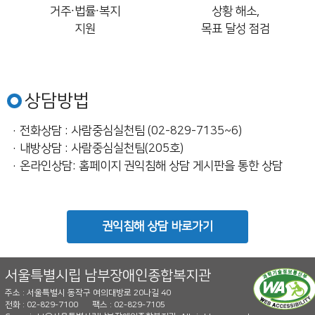
거주∙법률∙복지
상황 해소,
지원
목표 달성 점검
상담방법
· 전화상담 : 사람중심실천팀 (02-829-7135~6)
· 내방상담 : 사람중심실천팀(205호)
· 온라인상담: 홈페이지 권익침해 상담 게시판을 통한 상담
권익침해 상담 바로가기
서울특별시립 남부장애인종합복지관
주소 : 서울특별시 동작구 여의대방로 20나길 40
전화 : 02-829-7100
팩스 : 02-829-7105