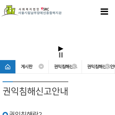
게시판
권익침해신고
권익침해신고안
권익침해신고안내
권익침해란?