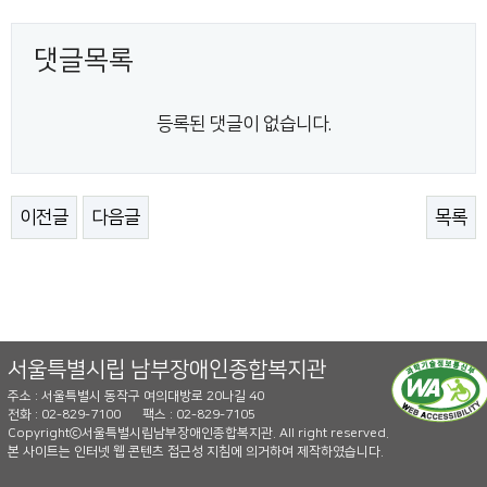
댓글목록
등록된 댓글이 없습니다.
이전글
다음글
목록
서울특별시립 남부장애인종합복지관
주소 : 서울특별시 동작구 여의대방로 20나길 40
전화 : 02-829-7100
팩스 : 02-829-7105
Copyrightⓒ서울특별시립남부장애인종합복지관. All right reserved.
본 사이트는 인터넷 웹 콘텐츠 접근성 지침에 의거하여 제작하였습니다.