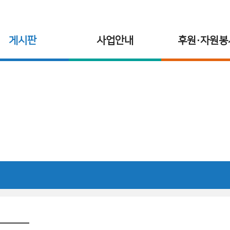
게시판
사업안내
후원·자원봉