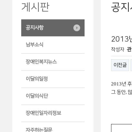
게시판
공지
공지사항
2013
남부소식
작성자
관
장애인복지뉴스
이전글
이달의일정
2013
년 
,
그 동안
많
이달의식단
장애인일자리정보
자주하는질문