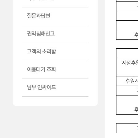
질문과답변
권익침해신고
고객의 소리함
지정후
이용대기 조회
후원
남부 인싸이드