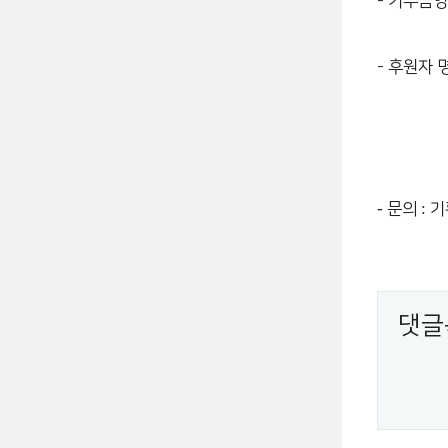
- 기부금
- 후원자
-
:
문의
기
댓글