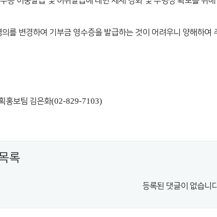
영수증 이중발급 및 허위발급에 대한 제재 강화 및 투명성 확보를 위해
 명의를 변경하여 기부금 영수증을 발급하는 것이 어려우니 양해하여
(02-829-7103)
획홍보팀 김은화
목록
등록된 댓글이 없습니다