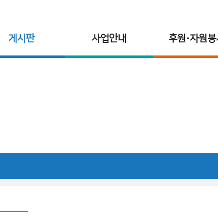
게시판
사업안내
후원·자원봉