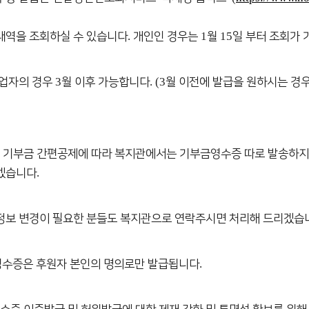
.
1
15
내역을 조회하실 수 있습니다
개인인 경우는
월
일 부터 조회가
3
. (3
사업자의 경우
월 이후 가능합니다
월 이전에 발급을 원하시는 경
의 기부금 간편공제에 따라 복지관에서는 기부금영수증 따로
발송하지
.
겠습니다
및 정보 변경이 필요한 분들도 복지관으로 연락주시면 처리해 드리겠습
.
영수증은 후원자 본인의 명의로만 발급됩니다