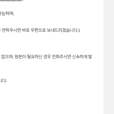
,
 가능하며
.)
우 연락주시면 바로 우편으로 보내드리겠습니다
,
 않으며
원본이 필요하신 경우 전화주시면 신속하게 발
.
니다