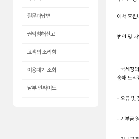
질문과답변
에서 후원
권익침해신고
법인 및 
고객의 소리함
- 국세청
이용대기 조회
송해 드리
남부 인싸이드
- 오류 
-
기부금 