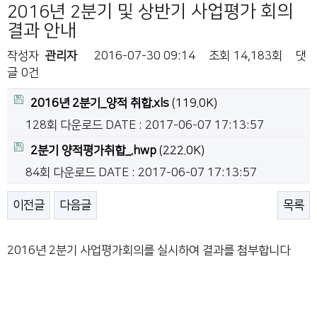
2016년 2분기 및 상반기 사업평가 회의
결과 안내
작성자
관리자
2016-07-30 09:14
조회
14,183회
댓
글
0건
2016년 2분기_양적 취합.xls
(119.0K)
128회 다운로드
DATE : 2017-06-07 17:13:57
2분기 양적평가취합_.hwp
(222.0K)
84회 다운로드
DATE : 2017-06-07 17:13:57
이전글
다음글
목록
2016년 2분기 사업평가회의를 실시하여 결과를 첨부합니다