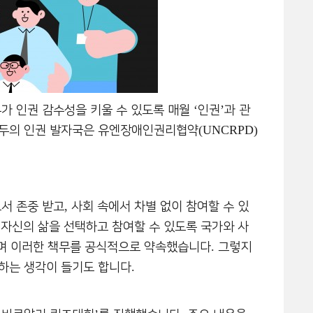
‘
’
가 인권 감수성을 키울 수 있도록 매월
인권
과 관
(UNCRPD)
모두의 인권 발자국은 유엔장애인권리협약
,
서 존중 받고
사회 속에서 차별 없이 참여할 수 있
신의 삶을 선택하고 참여할 수 있도록 국가와 사
.
며 이러한 책무를 공식적으로 약속했습니다
그렇지
.
하는 생각이 들기도 합니다