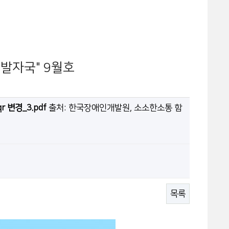
 발자국" 9월호
변경_3.pdf
출처: 한국장애인개발원, 소소한소통 함
목록