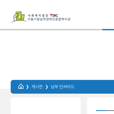
HOME
게시판
남부 인싸이드