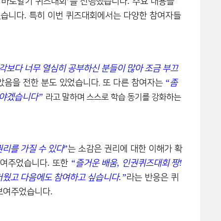
’
.
 바로알기 퀴즈대회
를 진행했습니다
주요 내용을
.
졌습니다
특히 이번 퀴즈대회에서는 다양한 참여자들
각보다 너무 열심히 공부하신 분들이 많아 조금 부끄
“
았음을 전한 분도 있었습니다
.
또 다른 참여자는
좀
”
해야겠습니다
라고 말하며 스스로 학습 동기를 강화하는
”
리를 가질 수 있다
는 소감은 권리에 대한 이해가 확
.
“
,
!
 보여주었습니다
또한
즐거운 배움
인권퀴즈대회 짱
.”
거웠고 다음에도 참여하고 싶습니다
라는 반응은 퀴
.
 보여주었습니다