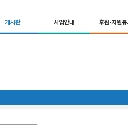
게시판
사업안내
후원·자원봉