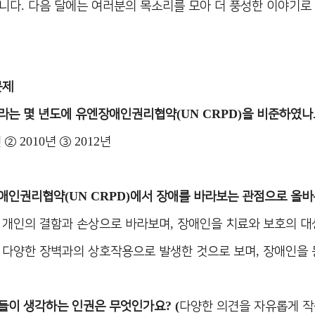
.
랍니다
다음 달에는 여러분의 목소리를 모아 더 풍성한 이야기
문제
(UN CRPD)
라는 몇 년도에 유엔장애인권리협약
을 비준하였나
2010
2012
년
②
년
③
년
(UN CRPD)
애인권리협약
에서 장애를 바라보는 관점으로 올바
,
 개인의 결함과 손상으로 바라보며
장애인을 치료와 보호의 대
,
 다양한 장벽과의 상호작용으로 발생한 것으로 보며
장애인을 
? (
들이 생각하는 인권은 무엇인가요
다양한 의견을 자유롭게 