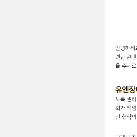
안녕하세
련한 콘텐
을 주제로
유엔장
도록 권리
회가 책임
만 협약의