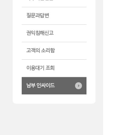
질문과답변
권익침해신고
고객의 소리함
이용대기 조회
남부 인싸이드