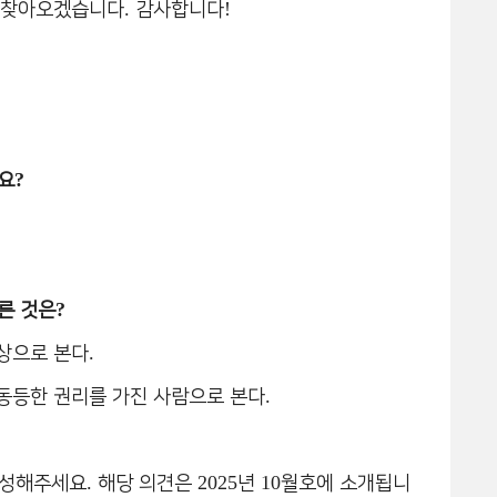
.
!
로 찾아오겠습니다
감사합니다
?
요
?
른 것은
.
상으로 본다
.
동등한 권리를 가진 사람으로 본다
.
2025
10
작성해주세요
해당 의견은
년
월호에 소개됩니