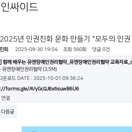
 인싸이드
 2025년 인권친화 문화 만들기 "모두의 인권
민희
2025-09-30 19:04
조회
560회
댓글
0건
] 함께 배우는 유엔장애인권리협약_유엔장애인권리협약 교육자료_qr 
 유엔장애인권리협약 (3.5M)
 다운로드
DATE : 2025-10-01 09:36:24
s://forms.gle/AVyGcQJ8x6suwB6U6
회 연결
다음글