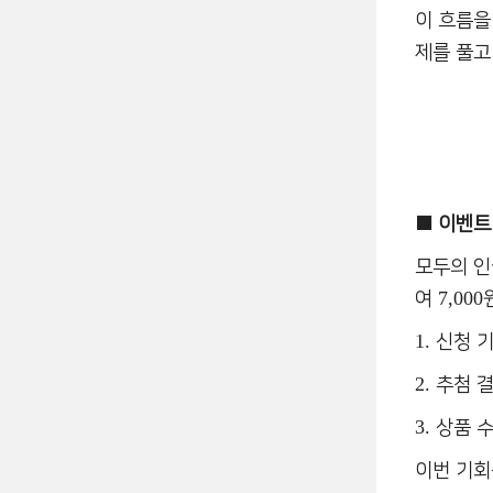
이 흐름을
제를 풀고
■
이벤트
모두의 
7,000
여
1.
신청 
2.
추첨 
3.
상품 
이번 기회