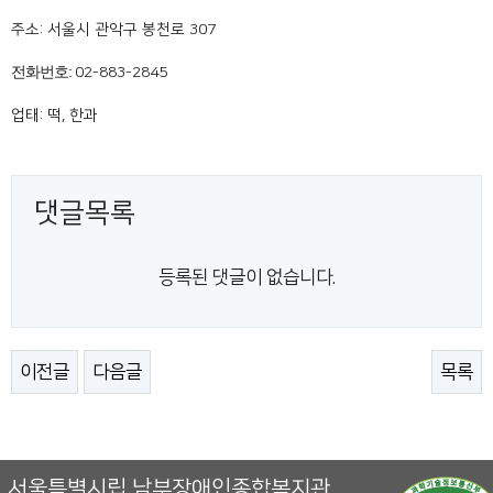
주소: 서울시 관악구 봉천로 307
전화번호:
02-883-2845
업태: 떡, 한과
댓글목록
등록된 댓글이 없습니다.
이전글
다음글
목록
서울특별시립 남부장애인종합복지관