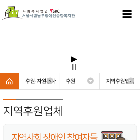
후원·자원봉사
후원
지역후원업체
지역후원업체
지역사회 장애인 참여자들