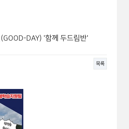
GOOD-DAY) '함께 두드림반'
목록