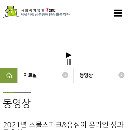
자료실
동영상
동영상
2021년 스몰스파크&옹심이 온라인 성과