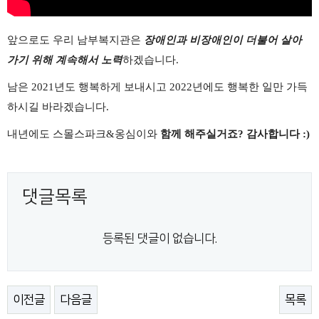
앞으로도 우리 남부복지관은
장애인과 비장애인이 더불어 살아
가기 위해 계속해서 노력
하겠습니다
.
남은
2021
년도 행복하게 보내시고
2022
년에도 행복한 일만 가득
하시길 바라겠습니다
.
내년에도 스몰스파크
&
옹심이와
함께 해주실거죠? 감사합니다 :)
댓글목록
등록된 댓글이 없습니다.
이전글
다음글
목록